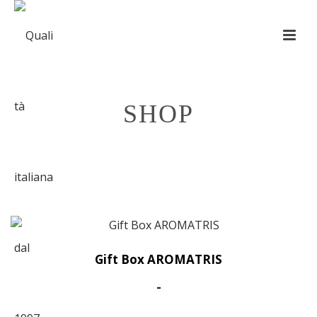
SHOP
HOME
»
GIFT BOX
Gift Box AROMATRIS
Fascia
-
di