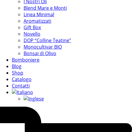
I Nostri Oli
Blend Mare e Monti
Linea Minimal
Aromatizzati
Gift Box
Novello
DOP “Colline Teatine”
Monocultivar BIO
Bonsai di Olivo
Bomboniere
Blog
Shop
Catalogo
Contatti