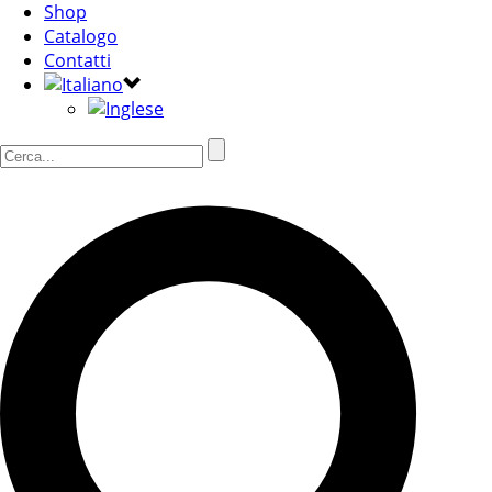
Shop
Catalogo
Contatti