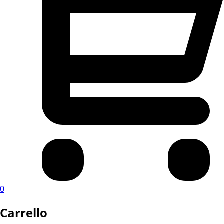
0
Carrello