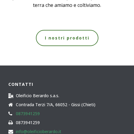
terra che amiamo e coltiviamo.
I nostri prodotti
CONTATTI
Oleificio Berardo s.a.s.
Contrada Terzi 7/A, 66052 - Gissi (Chieti)
0873941259
0873941259
info@oleificioberardo.it