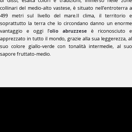
di Gissi, esalta colori e tradizioni, immerso nelle zone
collinari del medio-alto vastese, è situato nell’entroterra a
499 metri sul livello del mare.Il clima, il territorio e
soprattutto la terra che lo circondano danno un enorme
vantaggio e oggi l’
olio abruzzese
è riconosciuto e
apprezzato in tutto il mondo, grazie alla sua leggerezza, al
suo colore giallo-verde con tonalità intermedie, al suo
sapore fruttato-medio.