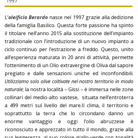
L’
oleificio Berardo
nasce nel 1997 grazie alla dedizione
della famiglia Basilico. Questa forte passione ha spinto
il titolare nell’anno 2015 alla sostituzione dell’impianto
tradizionale con l’introduzione di un nuovo impianto a
ciclo continuo per l’estrazione a freddo. Questo, unito
all’esperienza maturata in 20 anni di attività, permette
l’ottenimento di un Olio extravergine di Oliva dal sapore
pregiato e dalle sensazioni uniche ed inconfondibili.
Utilizziamo solo olive coltivate nel nostro territorio in modo
naturale
; la nostra località – Gissi – è immersa nelle zone
collinari del medio-alto vastese, situata nell’entroterra
a 499 metri sul livello del mare.Il clima, il territorio e
soprattutto la terra che lo circondano danno un
enorme vantaggio e oggi l’olio abruzzese è
riconosciuto e apprezzato in tutto il mondo, grazie alla
sua leggerezza, al suo colore giallo-verde con tonalità