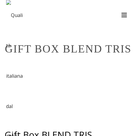
GIFT BOX BLEND TRIS
HOME
»
SHOP
»
GIFT BOX BLEND TRIS
Gift Box BLEND TRIS