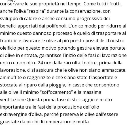
conservare le sue proprietà nel tempo. Come tutti i frutti,
anche l’oliva “respira” durante la conservazione, con
sviluppo di calore e anche consumo progressivo dei
benefici apportati dai polifenoli. L’unico modo per ridurre al
minimo questo dannoso processo è quello di trasportare al
frantoio e lavorare le olive al più presto possibile. Il nostro
oleificio per questo motivo potendo gestire elevate portate
di olive in entrata, garantisce l’inizio delle fasi di lavorazione
entro e non oltre 24 ore dalla raccolta. Inoltre, prima della
lavorazione, ci si assicura che le olive non siano ammaccate,
ammuffite o raggrinzite e che siano state trasportate e
stoccate al riparo dalla pioggia, in casse che consentono
alle olive il minimo “soffocamento” e la massima
ventilazione.Questa prima fase di stoccaggio è molto
importante tra le fasi della produzione dell’olio
extravergine d’oliva, perché preserva le olive dall’essere
guastate da picchi di temperature e muffa.