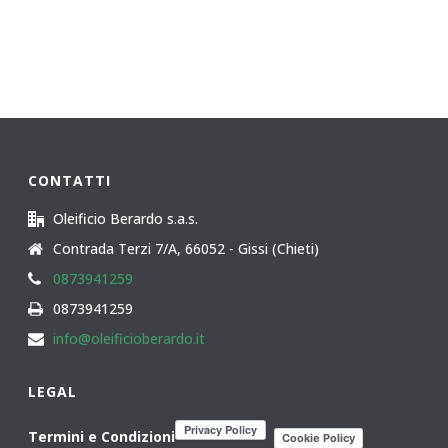
CONTATTI
Oleificio Berardo s.a.s.
Contrada Terzi 7/A, 66052 - Gissi (Chieti)
0873941259
0873941259
info@oleificioberardo.it
LEGAL
Termini e Condizioni
Cookie Policy