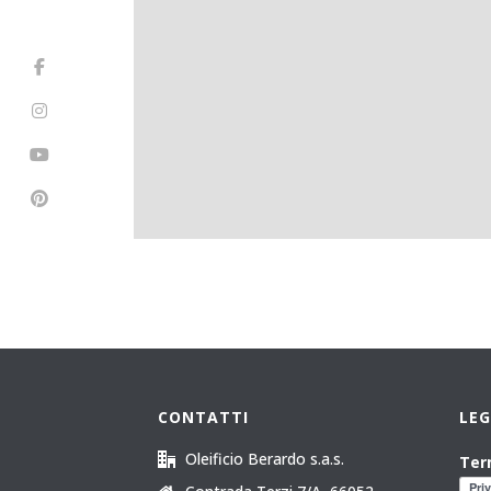
CONTATTI
LE
Oleificio Berardo s.a.s.
Ter