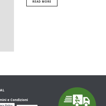
READ MORE
GAL
mini e Condizioni