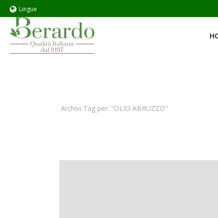
Lingue
H
Archivi Tag per: "OLIO ABRUZZO"