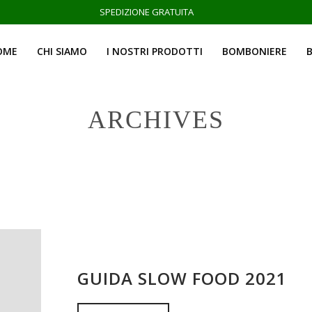
SPEDIZIONE GRATUITA
OME
CHI SIAMO
I NOSTRI PRODOTTI
BOMBONIERE
ARCHIVES
GUIDA SLOW FOOD 2021