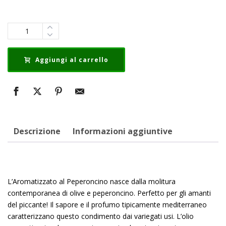
Quantità
Aggiungi al carrello
Descrizione
Informazioni aggiuntive
L’Aromatizzato al Peperoncino nasce dalla molitura
contemporanea di olive e peperoncino. Perfetto per gli amanti
del piccante! Il sapore e il profumo tipicamente mediterraneo
caratterizzano questo condimento dai variegati usi. L’olio