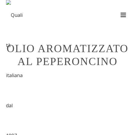
OLIO AROMATIZZATO
AL PEPERONCINO
HOME
»
SHOP
»
OLIO AROMATIZZATO AL PEPERONCINO