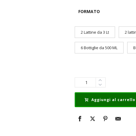
FORMATO
2 Lattine da 3 Lt
2 latt
6 Bottiglie da 500 ML
B
Quantità
Aggiungi al carrello