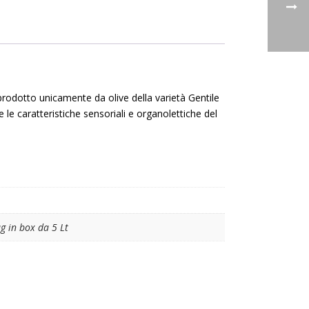
è prodotto unicamente da olive della varietà Gentile
 le caratteristiche sensoriali e organolettiche del
g in box da 5 Lt