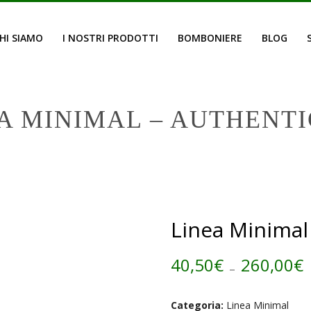
HI SIAMO
I NOSTRI PRODOTTI
BOMBONIERE
BLOG
A MINIMAL – AUTHENTI
Linea Minimal 
40,50
€
-
260,00
€
Categoria:
Linea Minimal