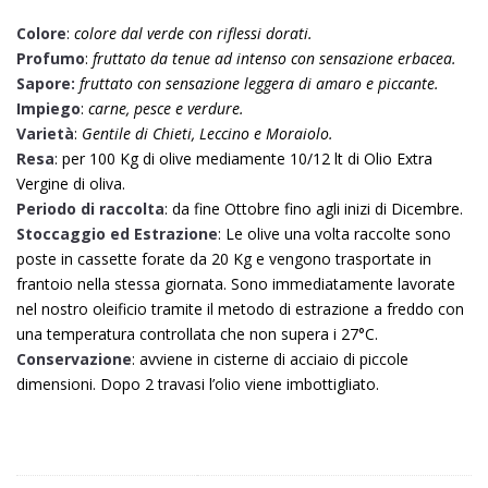
Colore
:
colore dal verde con riflessi dorati.
Profumo
:
fruttato da tenue ad intenso con sensazione erbacea.
Sapore:
fruttato con sensazione leggera di amaro e piccante.
Impiego
:
carne, pesce e verdure.
Varietà
:
Gentile di Chieti, Leccino e Moraiolo.
Resa
: per 100 Kg di olive mediamente 10/12 lt di Olio Extra
Vergine di oliva.
Periodo di raccolta
: da fine Ottobre fino agli inizi di Dicembre.
Stoccaggio ed Estrazione
: Le olive una volta raccolte sono
poste in cassette forate da 20 Kg e vengono trasportate in
frantoio nella stessa giornata. Sono immediatamente lavorate
nel nostro oleificio tramite il metodo di estrazione a freddo con
una temperatura controllata che non supera i 27°C.
Conservazione
: avviene in cisterne di acciaio di piccole
dimensioni. Dopo 2 travasi l’olio viene imbottigliato.