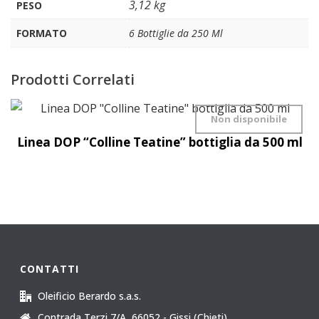
3,12 kg
PESO
FORMATO
6 Bottiglie da 250 Ml
Prodotti Correlati
Non disponibile
Linea DOP “Colline Teatine” bottiglia da 500 ml
CONTATTI
Oleificio Berardo s.a.s.
Contrada Terzi 7/A, 66052 - Gissi (Chieti)