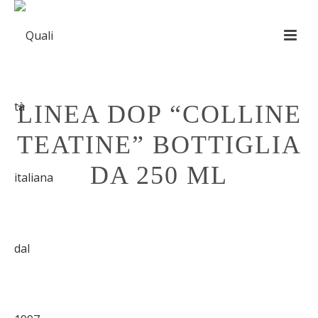
LINEA DOP “COLLINE
TEATINE” BOTTIGLIA
DA 250 ML
HOME
»
SHOP
»
LINEA DOP “COLLINE TEATINE” BOTTIGLIA DA 250 ML