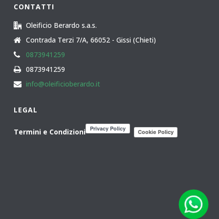
CONTATTI
Oleificio Berardo s.a.s.
Contrada Terzi 7/A, 66052 - Gissi (Chieti)
0873941259
0873941259
info@oleificioberardo.it
LEGAL
Termini e Condizioni
Cookie Policy