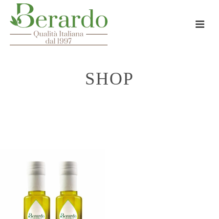
SHOP
HOME
»
12 BOTTIGLIE DA 250 ML